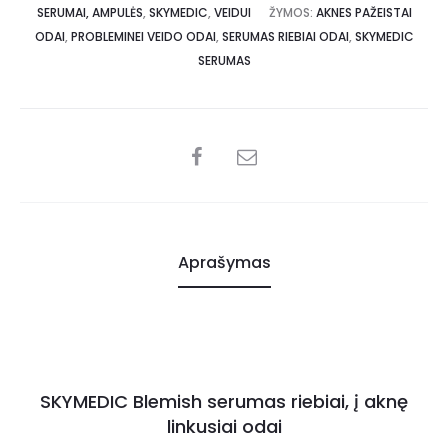
SERUMAI, AMPULĖS
,
SKYMEDIC
,
VEIDUI
ŽYMOS:
AKNES PAŽEISTAI
ODAI
,
PROBLEMINEI VEIDO ODAI
,
SERUMAS RIEBIAI ODAI
,
SKYMEDIC
SERUMAS
Aprašymas
SKYMEDIC Blemish serumas riebiai, į aknę
linkusiai odai