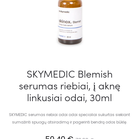
SKYMEDIC Blemish
serumas riebiai, į aknę
linkusiai odai, 30ml
SKYMEDIC serumas riebiai odai odai specialiai sukurtas siekiant
sumažinti spuogų atsiradimą ir pagerinti bendrą odos būklę.