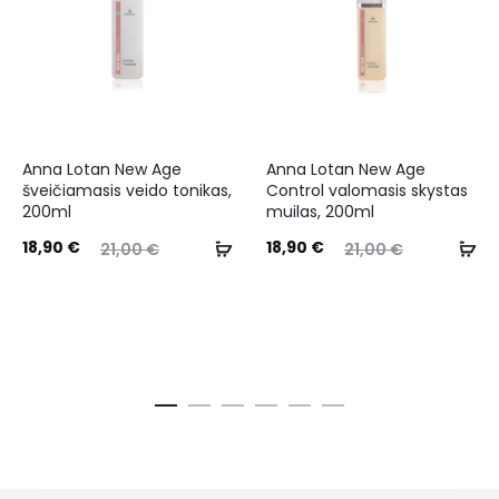
Anna Lotan New Age
Anna Lotan New Age
šveičiamasis veido tonikas,
Control valomasis skystas
200ml
muilas, 200ml
18,90
€
18,90
€
21,00
€
21,00
€