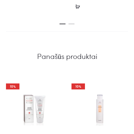
Panašūs produktai
10%
10%