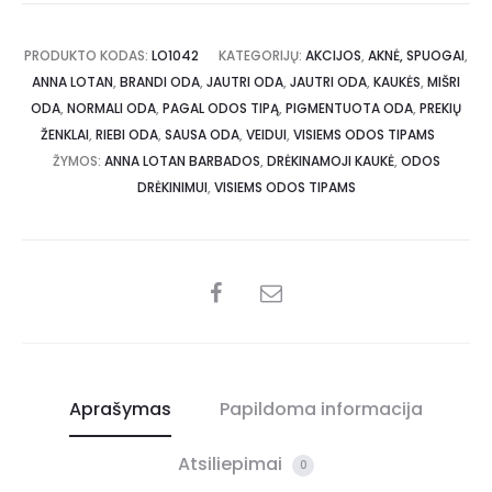
PRODUKTO KODAS:
LO1042
KATEGORIJŲ:
AKCIJOS
,
AKNĖ, SPUOGAI
,
ANNA LOTAN
,
BRANDI ODA
,
JAUTRI ODA
,
JAUTRI ODA
,
KAUKĖS
,
MIŠRI
ODA
,
NORMALI ODA
,
PAGAL ODOS TIPĄ
,
PIGMENTUOTA ODA
,
PREKIŲ
ŽENKLAI
,
RIEBI ODA
,
SAUSA ODA
,
VEIDUI
,
VISIEMS ODOS TIPAMS
ŽYMOS:
ANNA LOTAN BARBADOS
,
DRĖKINAMOJI KAUKĖ
,
ODOS
DRĖKINIMUI
,
VISIEMS ODOS TIPAMS
Aprašymas
Papildoma informacija
Atsiliepimai
0