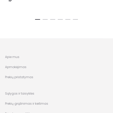
Apie mus
Apmokėjimas
Prekių pristatymas
Sąlygos ir taisyklės
Prekių grąžinimas ir keitimas