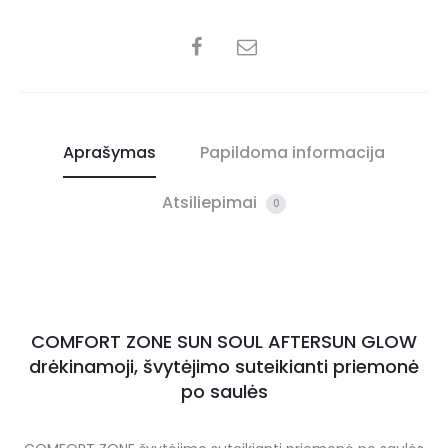
Aprašymas
Papildoma informacija
Atsiliepimai
0
COMFORT ZONE SUN SOUL AFTERSUN GLOW
drėkinamoji, švytėjimo suteikianti priemonė
po saulės