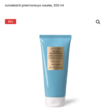
suteikianti priemonė po saulės, 200 ml
30%