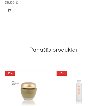
39,00
€
Panašūs produktai
10%
10%