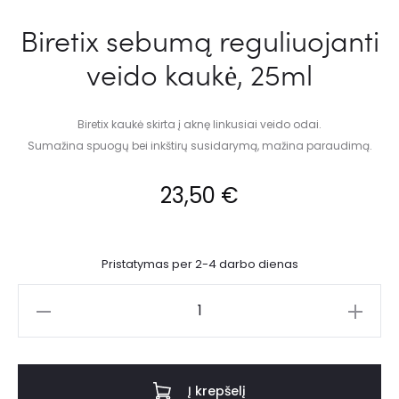
Biretix sebumą reguliuojanti
veido kaukė, 25ml
Biretix kaukė skirta į aknę linkusiai veido odai.
Sumažina spuogų bei inkštirų susidarymą, mažina paraudimą.
23,50
€
Pristatymas per 2-4 darbo dienas
Į krepšelį