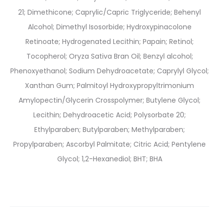
21; Dimethicone; Caprylic/Capric Triglyceride; Behenyl
Alcohol; Dimethyl Isosorbide; Hydroxypinacolone
Retinoate; Hydrogenated Lecithin; Papain; Retinol;
Tocopherol; Oryza Sativa Bran Oil; Benzyl alcohol;
Phenoxyethanol; Sodium Dehydroacetate; Caprylyl Glycol;
Xanthan Gum; Palmitoyl Hydroxypropyltrimonium
Amylopectin/Glycerin Crosspolymer; Butylene Glycol;
Lecithin; Dehydroacetic Acid; Polysorbate 20;
Ethylparaben; Butylparaben; Methylparaben;
Propylparaben; Ascorbyl Palmitate; Citric Acid; Pentylene
Glycol; 1,2-Hexanediol; BHT; BHA