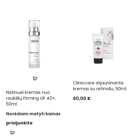
Cliniccare atjauninantis
kremas su retinoliu, 50ml
Natinuel kremas nuo
raukšlių Firming UP 40+,
60,00
€
50ml
Norėdami matyti kainas
prisijunkite