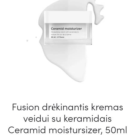
Fusion drėkinantis kremas
veidui su keramidais
Ceramid moistursizer, 50ml