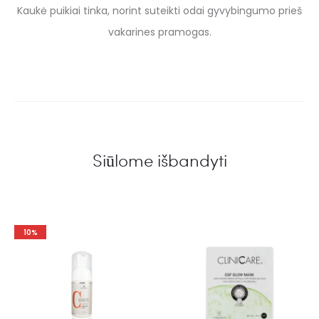
Kaukė puikiai tinka, norint suteikti odai gyvybingumo prieš
vakarines pramogas.
Siūlome išbandyti
10%