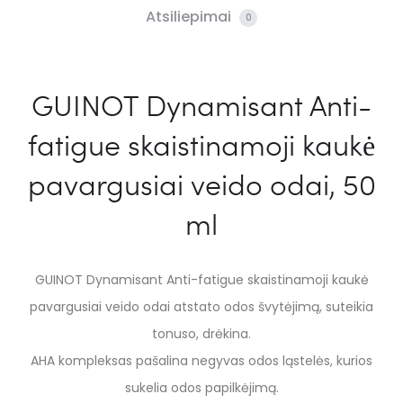
Atsiliepimai
0
GUINOT Dynamisant Anti-
fatigue skaistinamoji kaukė
pavargusiai veido odai, 50
ml
GUINOT Dynamisant Anti-fatigue skaistinamoji kaukė
pavargusiai veido odai atstato odos švytėjimą, suteikia
tonuso, drėkina.
AHA kompleksas pašalina negyvas odos ląstelės, kurios
sukelia odos papilkėjimą.