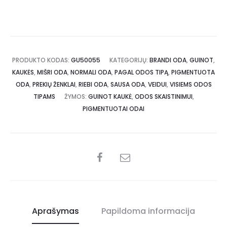
PRODUKTO KODAS:
GU50055
KATEGORIJŲ:
BRANDI ODA
,
GUINOT
,
KAUKĖS
,
MIŠRI ODA
,
NORMALI ODA
,
PAGAL ODOS TIPĄ
,
PIGMENTUOTA
ODA
,
PREKIŲ ŽENKLAI
,
RIEBI ODA
,
SAUSA ODA
,
VEIDUI
,
VISIEMS ODOS
TIPAMS
ŽYMOS:
GUINOT KAUKĖ
,
ODOS SKAISTINIMUI
,
PIGMENTUOTAI ODAI
Aprašymas
Papildoma informacija