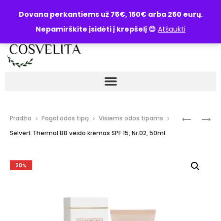
UŽKLAUSA
Dovana perkantiems už 75€, 150€ arba 250 eurų.
Nepamirškite įsidėti į krepšelį 😊
Atšaukti
Pradžia
Pagal odos tipą
Visiems odos tipams
Selvert Thermal BB veido kremas SPF 15, Nr.02, 50ml
20%