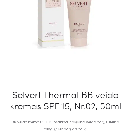
Selvert Thermal BB veido
kremas SPF 15, Nr.02, 50ml
BB veido kremas SPF 15 maitina ir drėkina veido odą, suteikia
tolygų, vienodą atspalvį.