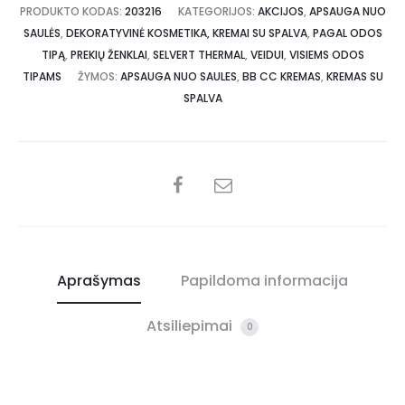
PRODUKTO KODAS:
203216
KATEGORIJOS:
AKCIJOS
,
APSAUGA NUO
SAULĖS
,
DEKORATYVINĖ KOSMETIKA, KREMAI SU SPALVA
,
PAGAL ODOS
TIPĄ
,
PREKIŲ ŽENKLAI
,
SELVERT THERMAL
,
VEIDUI
,
VISIEMS ODOS
TIPAMS
ŽYMOS:
APSAUGA NUO SAULES
,
BB CC KREMAS
,
KREMAS SU
SPALVA
Aprašymas
Papildoma informacija
Atsiliepimai
0