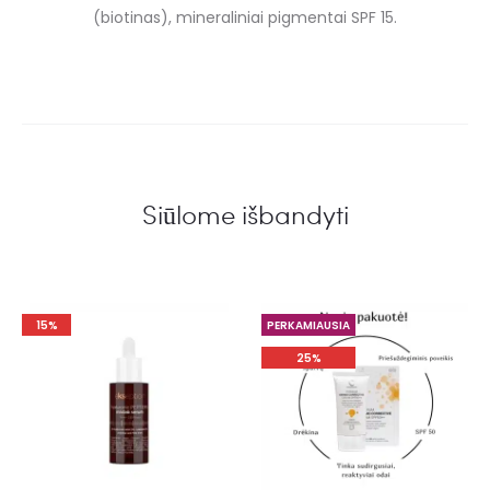
(biotinas), mineraliniai pigmentai SPF 15.
Siūlome išbandyti
15%
PERKAMIAUSIA
25%