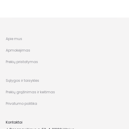
Apie mus
Apmokėjimas
Prekių pristatymas
Sąlygos ir taisyklės
Prekių grąžinimas ir keitimas
Privatumo politika
Kontaktai