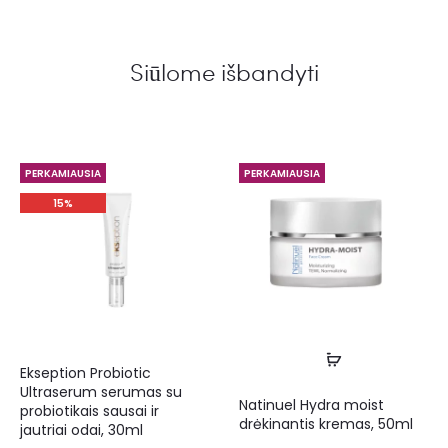
Siūlome išbandyti
PERKAMIAUSIA
PERKAMIAUSIA
15%
Ekseption Probiotic
Ultraserum serumas su
Natinuel Hydra moist
probiotikais sausai ir
drėkinantis kremas, 50ml
jautriai odai, 30ml