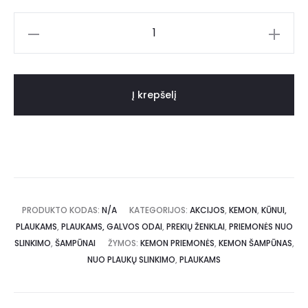
Į krepšelį
PRODUKTO KODAS:
N/A
KATEGORIJOS:
AKCIJOS
,
KEMON
,
KŪNUI,
PLAUKAMS
,
PLAUKAMS, GALVOS ODAI
,
PREKIŲ ŽENKLAI
,
PRIEMONĖS NUO
SLINKIMO
,
ŠAMPŪNAI
ŽYMOS:
KEMON PRIEMONĖS
,
KEMON ŠAMPŪNAS
,
NUO PLAUKŲ SLINKIMO
,
PLAUKAMS