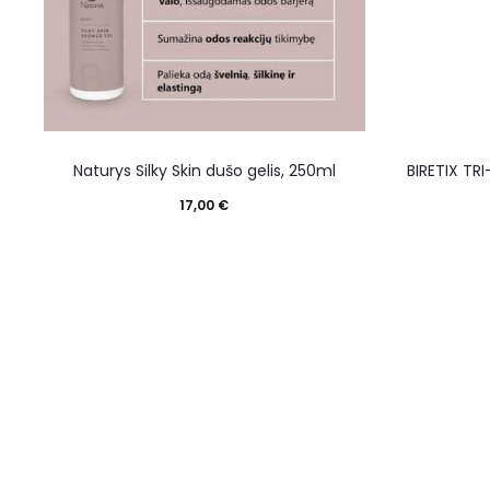
Naturys Silky Skin dušo gelis, 250ml
BIRETIX TRI
17,00
€