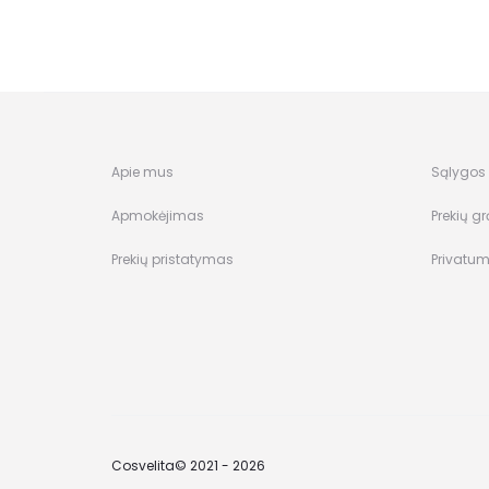
Apie mus
Sąlygos i
Apmokėjimas
Prekių gr
Prekių pristatymas
Privatum
Cosvelita© 2021 - 2026