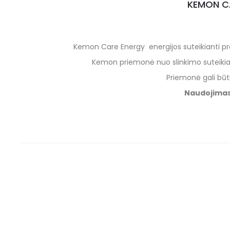
KEMON CA
Kemon Care Energy energijos suteikianti proc
Kemon priemonė nuo slinkimo suteikia 
Priemonė gali būt
Naudojimas