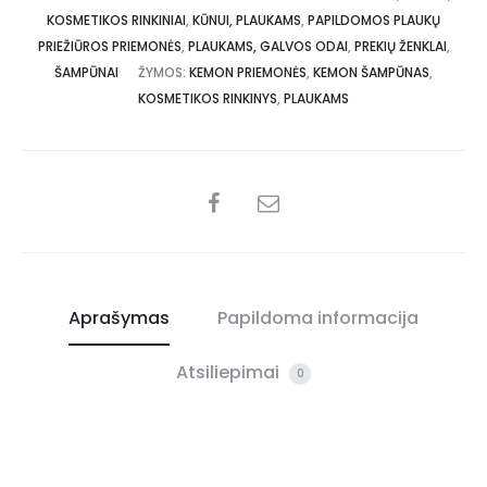
KOSMETIKOS RINKINIAI
,
KŪNUI, PLAUKAMS
,
PAPILDOMOS PLAUKŲ
PRIEŽIŪROS PRIEMONĖS
,
PLAUKAMS, GALVOS ODAI
,
PREKIŲ ŽENKLAI
,
ŠAMPŪNAI
ŽYMOS:
KEMON PRIEMONĖS
,
KEMON ŠAMPŪNAS
,
KOSMETIKOS RINKINYS
,
PLAUKAMS
Aprašymas
Papildoma informacija
Atsiliepimai
0