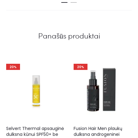
Panašūs produktai
20%
20%
Selvert Thermal apsauginė
Fusion Hair Men plaukų
dulksna kūnui SPF50+ be
dulksna androgeninei