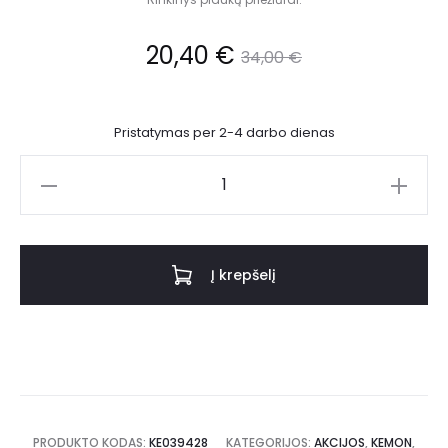
20,40
€
34,00
€
Pristatymas per 2-4 darbo dienas
Į krepšelį
PRODUKTO KODAS:
KE039428
KATEGORIJOS:
AKCIJOS
,
KEMON
,