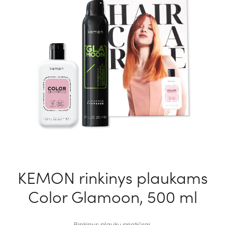
KEMON rinkinys plaukams
Color Glamoon, 500 ml
Rinkinys plaukų priežiūrai.