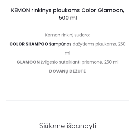
KEMON rinkinys plaukams Color Glamoon,
500 ml
Kemon rinkinį sudaro:
COLOR SHAMPOO
šampūnas
dažytiems plaukams, 250
ml
GLAMOON
žvilgesio suteikianti priemonė, 250 ml
DOVANŲ DĖŽUTĖ
Siūlome išbandyti