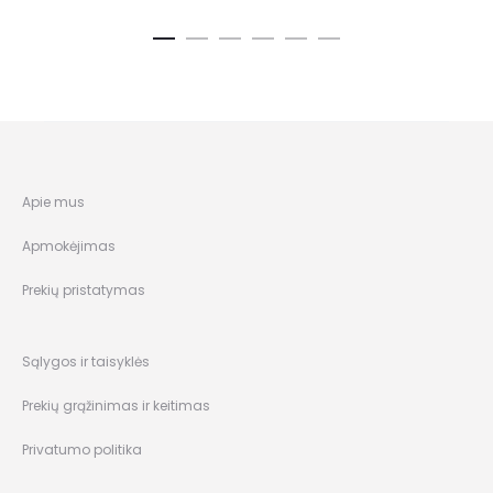
Apie mus
Apmokėjimas
Prekių pristatymas
Sąlygos ir taisyklės
Prekių grąžinimas ir keitimas
Privatumo politika