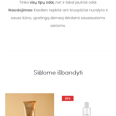
Tinka
visų tipų odai,
net ir labai jautriai odai.
Naudojimas:
Kasdien tepkite ant kruopščiai nuvalyto ir
sauso kūno, ypatingą dėmesį skirdami sausiausioms
vietoms.
Siūlome išbandyti
20%