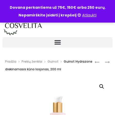
UŽKLAUSA
Dovana perkantiems už 75€, 150€ arba 250 eurų.
Nepamirškite įsidėti į krepšelį 😊
Atšaukti
Pradžia
Prekių ženklai
Guinot
Guinot Hydrazone
drėkinamasis kūno losjonas, 200 ml