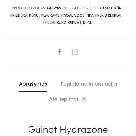
PRODUKTO KODAS:
GU528270
KATEGORIJOS:
GUINOT
,
KŪNO
PRIEŽIŪRA
,
KŪNUI, PLAUKAMS
,
PAGAL ODOS TIPĄ
,
PREKIŲ ŽENKLAI
ŽYMOS:
KŪNO KREMAS
,
KŪNUI
Aprašymas
Papildoma informacija
Atsiliepimai
0
Guinot Hydrazone