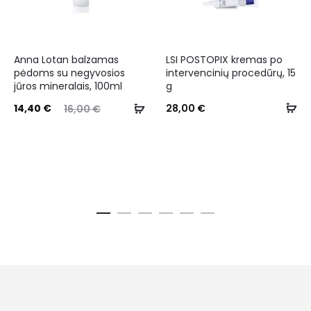
Anna Lotan balzamas
LSI POSTOPIX kremas po
pėdoms su negyvosios
intervencinių procedūrų, 15
jūros mineralais, 100ml
g
14,40
€
28,00
€
16,00
€