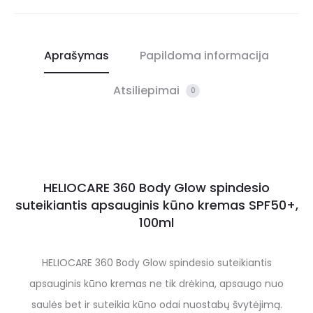
Aprašymas
Papildoma informacija
Atsiliepimai
0
HELIOCARE 360 Body Glow spindesio
suteikiantis apsauginis kūno kremas SPF50+,
100ml
HELIOCARE 360 Body Glow spindesio suteikiantis
apsauginis kūno kremas ne tik drėkina, apsaugo nuo
saulės bet ir suteikia kūno odai nuostabų švytėjimą.