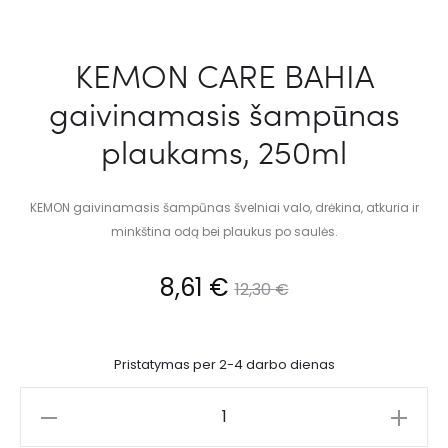
KEMON CARE BAHIA
gaivinamasis šampūnas
plaukams, 250ml
KEMON gaivinamasis šampūnas švelniai valo, drėkina, atkuria ir
minkština odą bei plaukus po saulės.
8,61
€
12,30
€
Pristatymas per 2-4 darbo dienas