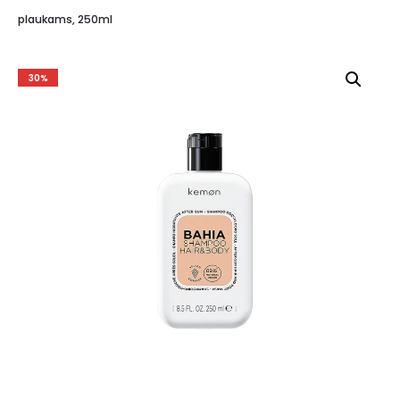
plaukams, 250ml
30%