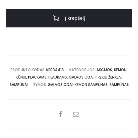
Į krepšelį
PRODUKTO KODAS:
KE034413
KATEGORIJOS:
AKCIJOS
,
KEMON
,
KŪNUI, PLAUKAMS
,
PLAUKAMS, GALVOS ODAI
,
PREKIŲ ŽENKLAI
,
ŠAMPŪNAI
ŽYMOS:
GALVOS ODAI
,
KEMON ŠAMPŪNAS
,
ŠAMPŪNAS