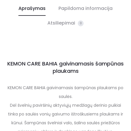
Aprašymas
Papildoma informacija
Atsiliepimai
0
KEMON CARE BAHIA gaivinamasis šampūnas
plaukams
KEMON CARE BAHIA gaivinamasis šampūnas plaukams po
saulės.
Dėl švelnių paviršinių aktyviųjų medžiagų derinio puikiai
tinka po saulės vonių gaivumo ištroškusiems plaukams ir
kūnui. Šampūnas švelniai valo, šalina saulės priežiūros